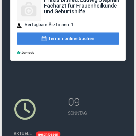
09
SONNTAG
AKTUELL
geschlossen